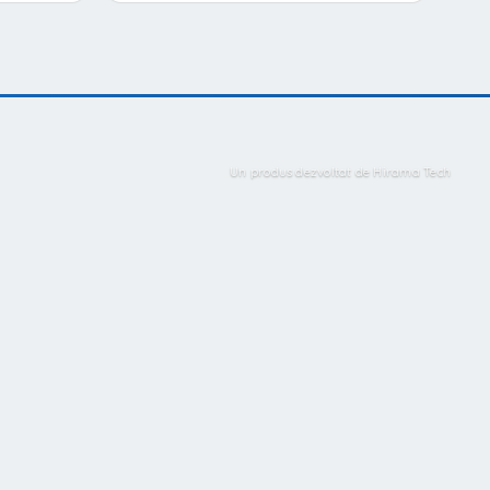
Un produs dezvoltat de Hirama Tech